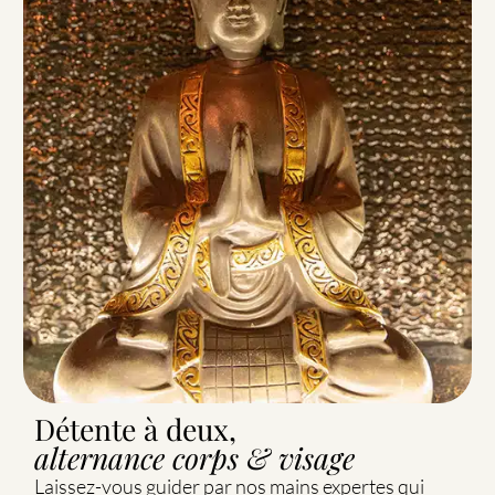
Détente à deux,
alternance corps & visage
Laissez-vous guider par nos mains expertes qui