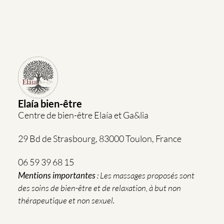
Elaía bien-être
Centre de bien-être Elaía et Ga&lia
29 Bd de Strasbourg, 83000 Toulon, France
06 59 39 68 15
Mentions importantes
: Les massages proposés sont
des soins de bien-être et de relaxation, à but non
thérapeutique et non sexuel.