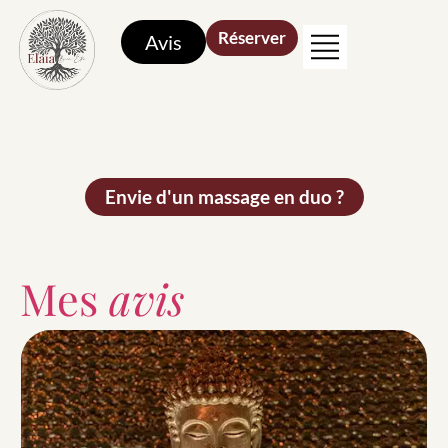
Réserver
Avis
Envie d'un massage en duo ?
Mes
avis